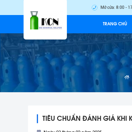
Mở cửa: 8:00 - 1
TRANG CHỦ
TIÊU CHUẨN ĐÁNH GIÁ KHI 