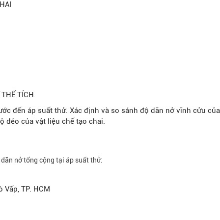
HAI
 THỂ TÍCH
c đến áp suất thử. Xác định và so sánh độ dãn nở vĩnh cửu của 
 dẻo của vật liệu chế tạo chai.
dãn nở tổng cộng tại áp suất thử.
ò Vấp, TP. HCM