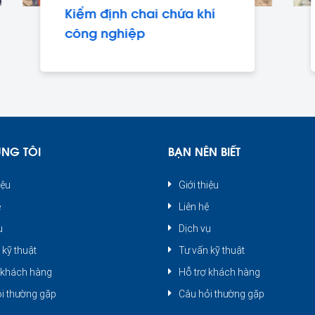
Kiểm định chai chứa khí
công nghiệp
ÚNG TÔI
BẠN NÊN BIẾT
iệu
Giới thiệu
ệ
Liên hệ
ụ
Dịch vụ
 kỹ thuật
Tư vấn kỹ thuật
 khách hàng
Hỗ trợ khách hàng
i thường gặp
Câu hỏi thường gặp