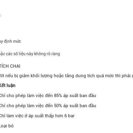
:
ày định mức
ặc các số liệu này không rõ ràng
TÍCH CHAI
lít nếu bị giảm khối lượng hoặc tăng dung tích quá mức thì phải
Kết luận
Chỉ cho phép làm việc đến 85% áp suất ban đầu
Chỉ cho phép làm việc đến 50% áp suất ban đầu
Chỉ làm việc ở áp suất thấp hơn 6 bar
Loại bỏ