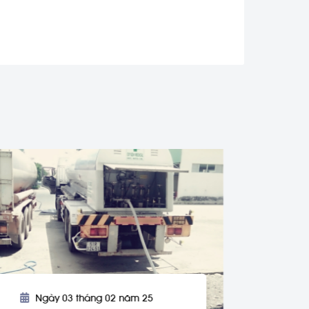
Ngày 03 tháng 02 năm 25
N