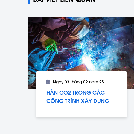
Ngày 03 tháng 02 năm 25
HÀN CO2 TRONG CÁC
CÔNG TRÌNH XÂY DỰNG