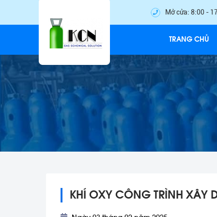
Mở cửa: 8:00 - 1
TRANG CHỦ
KHÍ OXY CÔNG TRÌNH XÂY