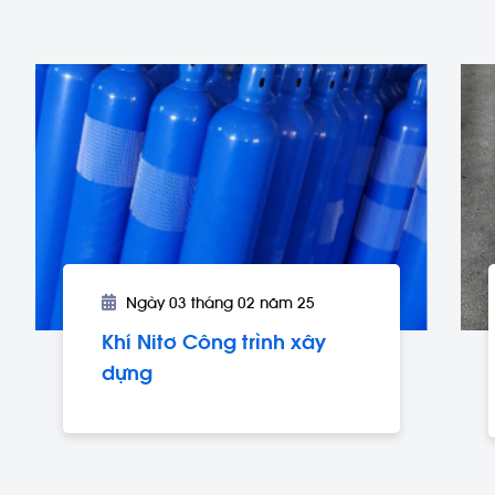
Ngày 03 tháng 02 năm 25
Khí Nitơ Công trình xây
dựng