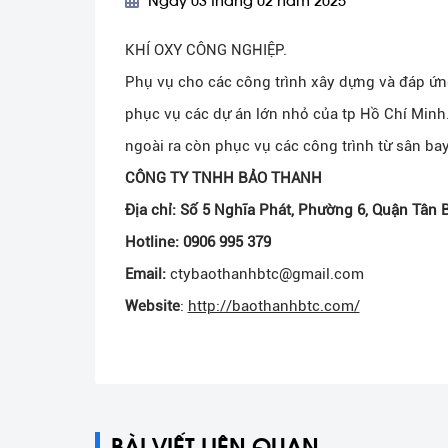
Ngày 03 tháng 02 năm 2025
KHÍ OXY CÔNG NGHIỆP.
Phụ vụ cho các công trình xây dựng và đáp ứn
phục vụ các dự án lớn nhỏ của tp Hồ Chí Minh
ngoài ra còn phục vụ các công trình từ sân ba
CÔNG TY TNHH BẢO THANH
Địa chỉ: Số 5 Nghĩa Phát, Phường 6, Quận Tân 
Hotline: 0906 995 379
Email:
ctybaothanhbtc@gmail.com
Website
:
http://baothanhbtc.com/
BÀI VIẾT LIÊN QUAN