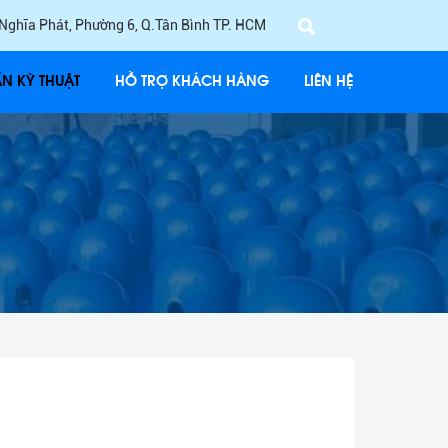
 Nghĩa Phát, Phường 6, Q.Tân Bình TP. HCM
ẤN KỸ THUẬT
HỖ TRỢ KHÁCH HÀNG
LIÊN HỆ