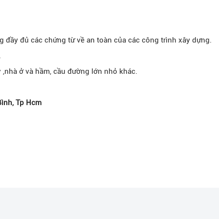
g đầy đủ các chứng từ về an toàn của các công trình xây dựng.
.
y ,nhà ở và hầm, cầu đường lớn nhỏ khác.
Bình, Tp Hcm