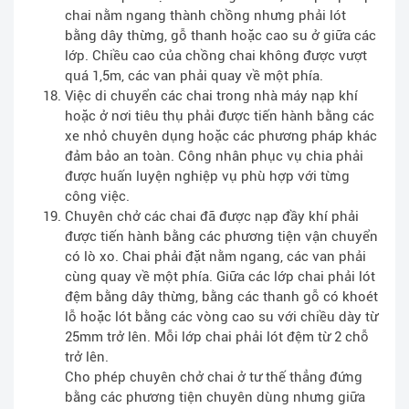
chai nằm ngang thành chồng nhưng phải lót
bằng dây thừng, gỗ thanh hoặc cao su ở giữa các
lớp. Chiều cao của chồng chai không được vượt
quá 1,5m, các van phải quay về một phía.
Việc di chuyển các chai trong nhà máy nạp khí
hoặc ở nơi tiêu thụ phải được tiến hành bằng các
xe nhỏ chuyên dụng hoặc các phương pháp khác
đảm bảo an toàn. Công nhân phục vụ chia phải
được huấn luyện nghiệp vụ phù hợp với từng
công việc.
Chuyên chở các chai đã được nạp đầy khí phải
được tiến hành bằng các phương tiện vận chuyển
có lò xo. Chai phải đặt nằm ngang, các van phải
cùng quay về một phía. Giữa các lớp chai phải lót
đệm bằng dây thừng, bằng các thanh gỗ có khoét
lỗ hoặc lót bằng các vòng cao su với chiều dày từ
25mm trở lên. Mỗi lớp chai phải lót đệm từ 2 chỗ
trở lên.
Cho phép chuyên chở chai ở tư thế thẳng đứng
bằng các phương tiện chuyên dùng nhưng giữa