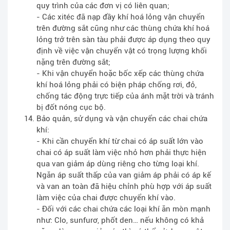
quy trình của các đơn vị có liên quan;
- Các xitéc đã nạp đầy khí hoá lỏng vận chuyển
trên đường sắt cũng như các thùng chứa khí hoá
lỏng trở trên sàn tàu phải được áp dụng theo quy
định về việc vận chuyển vật có trọng lượng khối
nặng trên đường sắt;
- Khi vận chuyển hoặc bốc xếp các thùng chứa
khí hoá lỏng phải có biện pháp chống rơi, đỏ,
chống tác động trực tiếp của ánh mặt trời và tránh
bị đốt nóng cục bộ.
Bảo quản, sử dụng và vận chuyển các chai chứa
khí:
- Khi cần chuyển khí từ chai có áp suất lớn vào
chai có áp suất làm việc nhỏ hơn phải thực hiện
qua van giảm áp dùng riêng cho từng loại khí.
Ngăn áp suất thấp của van giảm áp phải có áp kế
và van an toàn đã hiệu chỉnh phù hợp với áp suất
làm việc của chai được chuyển khí vào.
- Đối với các chai chứa các loại khí ăn mòn mạnh
như: Clo, sunfurơ, phốt den… nếu không có khả