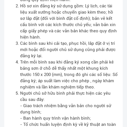
Hồ sơ xin đăng ký sử dụng gồm: Lý lịch, các tài
liệu xuất xưởng hoặc chuyển giao kèm theo; hồ
sơ lắp đặt (đối với bình đặt cố định); bản vẽ kết
cấu bình với các kích thước chủ yếu; văn bản xin
cấp giấy phép và các văn bản khác theo quy định
hiện hành.
Các bình sau khi cải tạo, phục hồi, lắp đặt ở vị trí
mới hoặc đổi người chủ sử dụng cũng phải được
đăng ký lại.
Trên mỗi bình sau khi đăng ký xong cần phải kẻ
bảng sơn ở chỗ dễ thấy nhất một khung kích
thước 150 x 200 (mm), trong đó ghi các số liệu: Số
đăng ký; áp suất làm việc cho phép , ngày khám
nghiệm và lần khám nghiệm tiếp theo.
Người chủ sở hữu bình phải thực hiện các yêu
cầu sau đây:
- Giao trách nhiệm bằng văn bản cho người sử
dụng bình;
- Ban hành quy trình vận hành bình;
- Tổ chức huấn luyện định kỳ về kỹ thuật an toàn