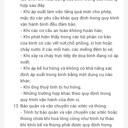
hợp sau đây:
- Khi áp suất làm việc tăng quá mức cho phép,
mặc dù các yêu cầu khác quy định trong quy trình
vận hành bình đều đảm bảo;
- Khi các cơ cấu an toàn không hoàn hảo;
- Khi phát hiện thấy trong các bộ phận cơ bản
của bình có các vết nứt,chỗ phồng, xì hơi hoặc
chảy nước ở các mối hàn, các miếng đệm bị xé;
- Khi xảy ra cháy trực tiếp đe doạ bình đang có áp
suất;
- Khi áp kế hư hỏng và không có khả năng xác
định áp suất trong bình bằng một dụng cụ nào
khác;
- Khi ống thuỷ tinh bị hư hỏng;
- Những trường hợp khác theo quy định trong
quy trình vận hành của đơn vị.
Bảo quản và vận chuyển các xitéc và thùng:
- Trình tự bảo quản và vận chuyển các xitéc hoặc
thùng chứa khí hoá lỏng cũng như trình tự tháo
khí khỏi bể và thùng phải được quy định trong