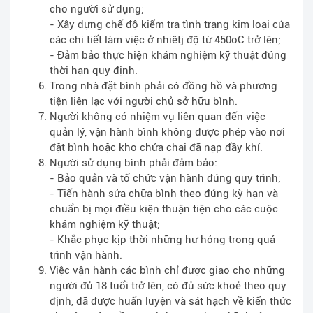
cho người sử dụng;
- Xây dựng chế độ kiểm tra tình trạng kim loại của
các chi tiết làm việc ở nhiêtj độ từ 450oC trở lên;
- Đảm bảo thực hiện khám nghiệm kỹ thuật đúng
thời hạn quy định.
Trong nhà đặt bình phải có đồng hồ và phương
tiện liên lạc với người chủ sở hữu bình.
Người không có nhiệm vụ liên quan đến việc
quản lý, vận hành bình không được phép vào nơi
đặt bình hoặc kho chứa chai đã nạp đầy khí.
Người sử dụng bình phải đảm bảo:
- Bảo quản và tổ chức vận hành đúng quy trình;
- Tiến hành sửa chữa bình theo đúng kỳ hạn và
chuẩn bị mọi điều kiện thuận tiện cho các cuộc
khám nghiệm kỹ thuật;
- Khắc phục kịp thời những hư hỏng trong quá
trình vận hành.
Việc vận hành các bình chỉ được giao cho những
người đủ 18 tuổi trở lên, có đủ sức khoẻ theo quy
định, đã được huấn luyện và sát hạch về kiến thức