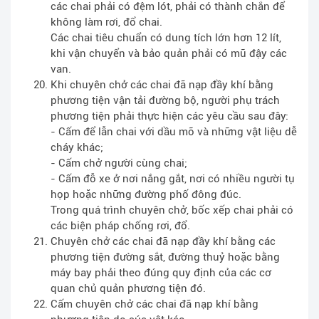
các chai phải có đệm lót, phải có thành chắn để
không làm rơi, đổ chai.
Các chai tiêu chuẩn có dung tích lớn hơn 12 lít,
khi vận chuyển và bảo quản phải có mũ đậy các
van.
Khi chuyên chở các chai đã nạp đầy khí bằng
phương tiện vận tải đường bộ, người phụ trách
phương tiện phải thực hiện các yêu cầu sau đây:
- Cấm để lẫn chai với dầu mỡ và những vật liệu dễ
cháy khác;
- Cấm chở người cùng chai;
- Cấm đỗ xe ở nơi nắng gắt, nơi có nhiều người tụ
họp hoặc những đường phố đông đúc.
Trong quá trình chuyên chở, bốc xếp chai phải có
các biện pháp chống rơi, đổ.
Chuyên chở các chai đã nạp đầy khí bằng các
phương tiện đường sắt, đường thuỷ hoặc bằng
máy bay phải theo đúng quy định của các cơ
quan chủ quản phương tiện đó.
Cấm chuyên chở các chai đã nạp khí bằng