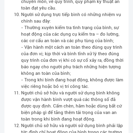
chuyên môn, về quy trình, quy phạm kỹ thuật an
toàn đạt yêu cầu.
Người sử dụng trực tiếp bình có những nhiệm vụ
chính sau đây:
- Thường xuyên kiểm tra tình trạng của bình, sự
hoạt động của các dụng cụ kiểm tra – đo lường,
các cơ cấu an toàn và các phụ tùng của bình;
- Vận hành một cách an toàn theo đúng quy trình
của đơn vị; kịp thời và bình tĩnh xử lý theo đúng
quy trình của đơn vị khi có sự cố xảy ra, đồng thời
báo ngay cho người phụ trách những hiện tượng
không an toàn của bình;
- Trong khi bình đang hoạt động, không được làm
việc riêng hoặc bỏ vị trí công tác.
Người chủ sở hữu và người sử dụng bình không
được vận hành bình vượt quá các thông số đã
được quy định. Cấm chèn, hãm hoặc dùng bất cứ
biện pháp gì để tăng thêm tải trọng của van an
toàn trong khi bình đang hoạt động.
Người chủ sở hữu và người sử dụng bình phải lập
tức đình chỉ hoạt động của bình trong các trường