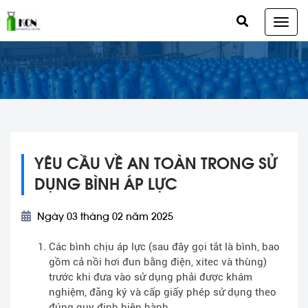
YÊU CẦU VỀ AN TOÀN TRONG SỬ
DỤNG BÌNH ÁP LỰC
Ngày 03 tháng 02 năm 2025
Các bình chịu áp lực (sau đây gọi tắt là bình, bao
gồm cả nồi hơi đun bằng điện, xitec và thùng)
trước khi đưa vào sử dụng phải được khám
nghiệm, đăng ký và cấp giấy phép sử dụng theo
đúng quy định hiện hành.