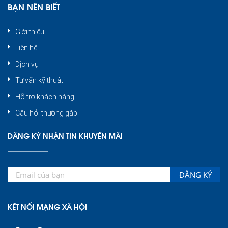
BẠN NÊN BIẾT
Giới thiệu
Liên hệ
Dịch vụ
Tư vấn kỹ thuật
Hỗ trợ khách hàng
Câu hỏi thường gặp
ĐĂNG KÝ NHẬN TIN KHUYẾN MÃI
ĐĂNG KÝ
KẾT NỐI MẠNG XÃ HỘI