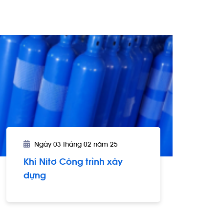
Ngày 03 tháng 02 năm 25
Khí Nitơ Công trình xây
dựng