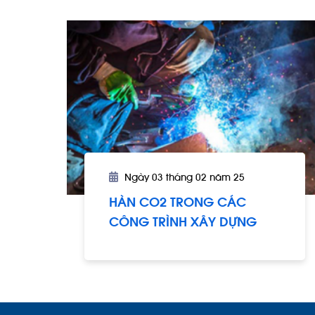
Ngày 03 tháng 02 năm 25
HÀN CO2 TRONG CÁC
CÔNG TRÌNH XÂY DỰNG