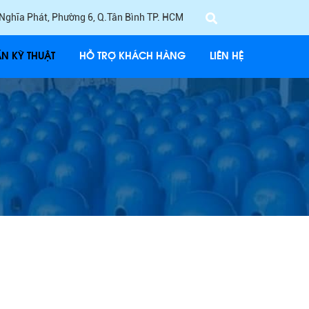
 Nghĩa Phát, Phường 6, Q.Tân Bình TP. HCM
ẤN KỸ THUẬT
HỖ TRỢ KHÁCH HÀNG
LIÊN HỆ