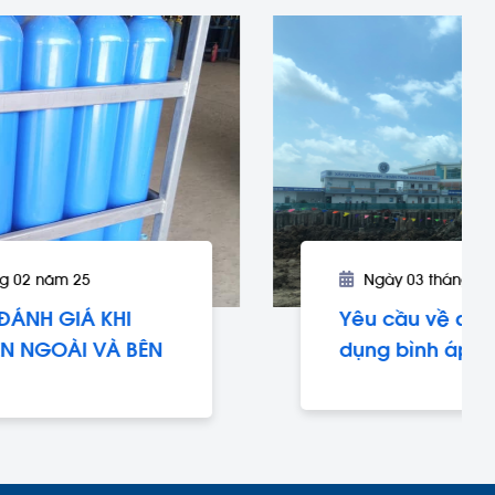
Ngày 03 tháng 02 năm 25
Yêu cầu về an toàn trong sử
dụng bình áp lực