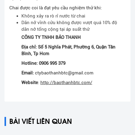
Chai được coi là đạt yêu cầu nghiệm thử khi:
Không xảy ra rò rỉ nước từ chai
Dãn nở vĩnh cửu không được vượt quá 10% độ
dãn nở tổng cộng tại áp suất thử
CÔNG TY TNHH BẢO THANH
Địa chỉ: Số 5 Nghĩa Phát, Phường 6, Quận Tân
Bình, Tp Hcm
Hotline: 0906 995 379
Email:
ctybaothanhbtc@gmail.com
Website
:
http://baothanhbtc.com/
BÀI VIẾT LIÊN QUAN