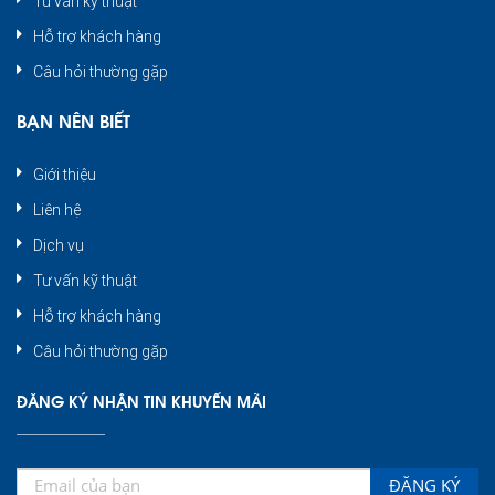
Tư vấn kỹ thuật
Hỗ trợ khách hàng
Câu hỏi thường gặp
BẠN NÊN BIẾT
Giới thiệu
Liên hệ
Dịch vụ
Tư vấn kỹ thuật
Hỗ trợ khách hàng
Câu hỏi thường gặp
ĐĂNG KÝ NHẬN TIN KHUYẾN MÃI
ĐĂNG KÝ