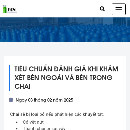
TIÊU CHUẨN ĐÁNH GIÁ KHI KHÁM
XÉT BÊN NGOÀI VÀ BÊN TRONG
CHAI
Ngày 03 tháng 02 năm 2025
Chai sẽ bị loại bỏ nếu phát hiện các khuyết tật:
Có vết nứt
Thành chai bị sùi vẩy.