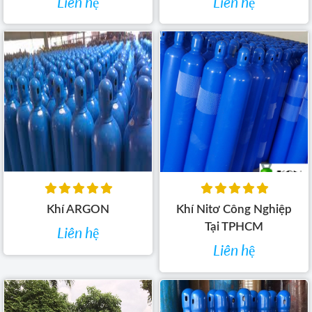
Liên hệ
Liên hệ
Khí ARGON
Khí Nitơ Công Nghiệp
Tại TPHCM
Liên hệ
Liên hệ