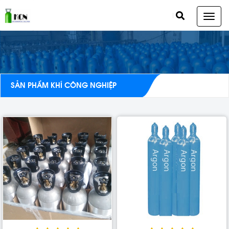
SẢN PHẨM KHÍ CÔNG NGHIỆP