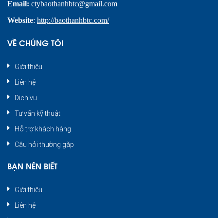
Email:
ctybaothanhbtc@gmail.com
Website
:
http://baothanhbtc.com/
VỀ CHÚNG TÔI
Giới thiệu
Liên hệ
Dịch vụ
Tư vấn kỹ thuật
Hỗ trợ khách hàng
Câu hỏi thường gặp
BẠN NÊN BIẾT
Giới thiệu
Liên hệ