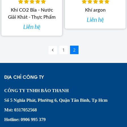
Khí CO2 Bia - Nước
Khí argon
Giải Khát - Thực Phẩm
Liên hệ
Liên hệ
1
2
ĐỊA CHỈ CÔNG TY
CÔNG TY TNHH BẢO THANH
Số 5 Nghĩa Phát, Phường 6, Quận Tân Bình, Tp Hcm
Mst:
0317052568
Hotline: 0906 995 379